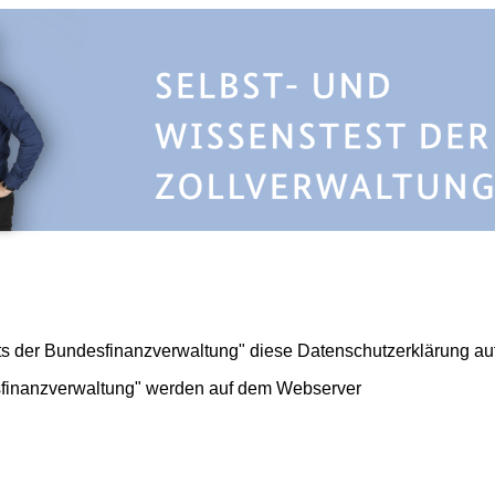
sts der Bundesfinanzverwaltung" diese Datenschutzerklärung a
esfinanzverwaltung" werden auf dem Webserver