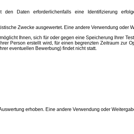
t den Daten erforderlichenfalls eine Identifizierung erf
stische Zwecke ausgewertet. Eine andere Verwendung oder Weite
öglicht Ihnen, sich für oder gegen eine Speicherung Ihrer Test
rer Person erstellt wird, für einen begrenzten Zeitraum zur 
rer eventuellen Bewerbung) findet nicht statt.
 Auswertung erhoben. Eine andere Verwendung oder Weitergabe a