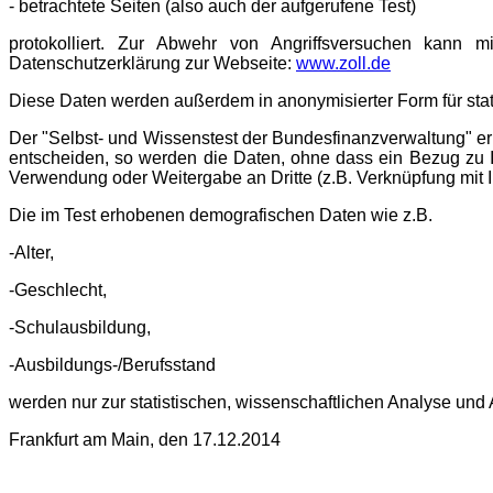
- betrachtete Seiten (also auch der aufgerufene Test)
protokolliert. Zur Abwehr von Angriffsversuchen kann mi
Datenschutzerklärung zur Webseite:
www.zoll.de
Diese Daten werden außerdem in anonymisierter Form für stati
Der "Selbst- und Wissenstest der Bundesfinanzverwaltung" erm
entscheiden, so werden die Daten, ohne dass ein Bezug zu Ih
Verwendung oder Weitergabe an Dritte (z.B. Verknüpfung mit Ih
Die im Test erhobenen demografischen Daten wie z.B.
-Alter,
-Geschlecht,
-Schulausbildung,
-Ausbildungs-/Berufsstand
werden nur zur statistischen, wissenschaftlichen Analyse und
Frankfurt am Main, den 17.12.2014